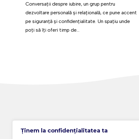
Conversații despre iubire, un grup pentru
dezvoltare personală și relațională, ce pune accent
pe siguranță și confidențialitate. Un spațiu unde
poți să îți oferi timp de...
Ținem la confidențialitatea ta