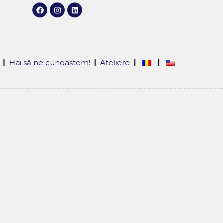
Hai să ne cunoaștem!
Ateliere