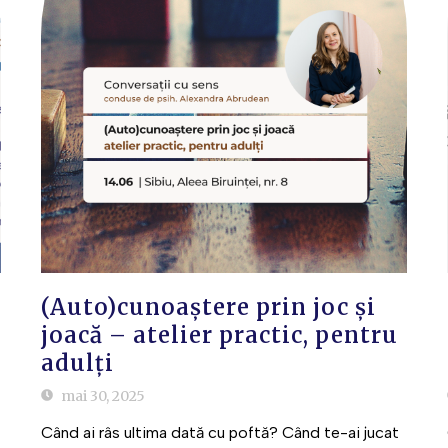
(Auto)cunoaștere prin joc și
joacă – atelier practic, pentru
adulți
mai 30, 2025
Când ai râs ultima dată cu poftă? Când te-ai jucat