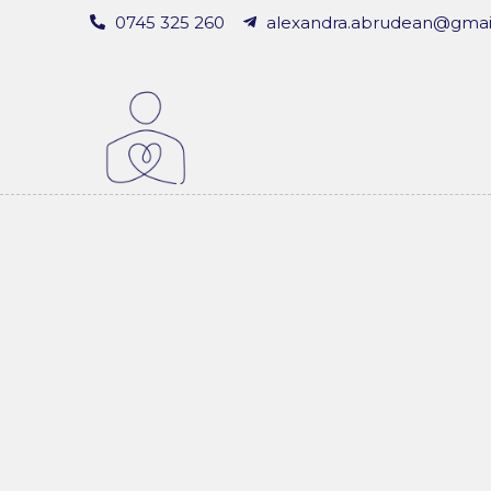
0745 325 260
alexandra.abrudean@gmai