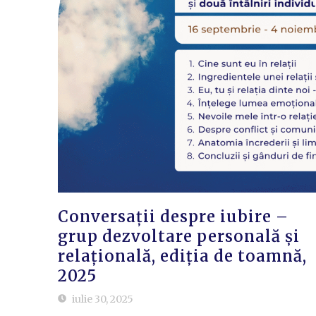
Conversații despre iubire –
grup dezvoltare personală și
relațională, ediția de toamnă,
2025
iulie 30, 2025