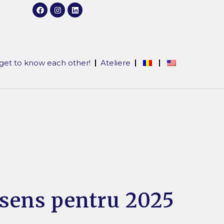
 get to know each other!
Ateliere
u sens pentru 2025