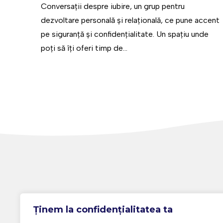
Conversații despre iubire, un grup pentru
dezvoltare personală și relațională, ce pune accent
pe siguranță și confidențialitate. Un spațiu unde
poți să îți oferi timp de...
Ținem la confidențialitatea ta