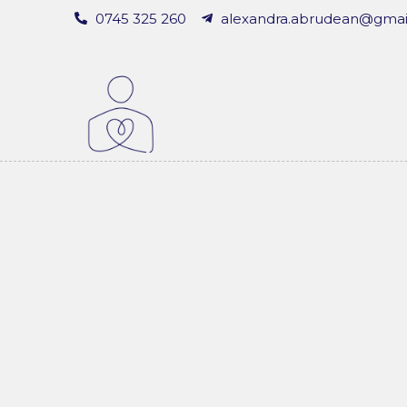
0745 325 260
alexandra.abrudean@gmai