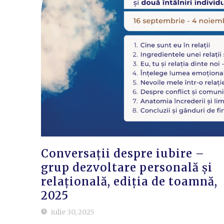
Conversații despre iubire –
grup dezvoltare personală și
relațională, ediția de toamnă,
2025
iulie 30, 2025