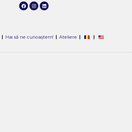
Hai să ne cunoaștem!
Ateliere