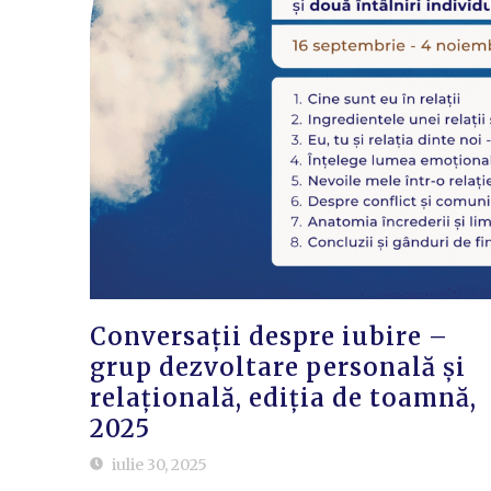
Conversații despre iubire –
grup dezvoltare personală și
relațională, ediția de toamnă,
2025
iulie 30, 2025