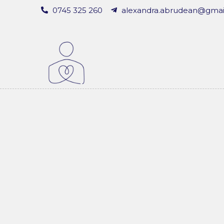
0745 325 260
alexandra.abrudean@gmai