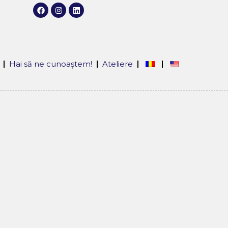
Hai să ne cunoaștem!
Ateliere