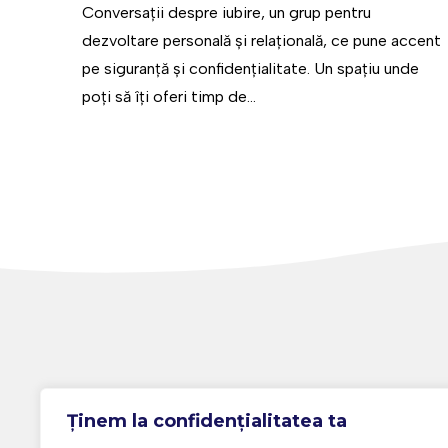
Conversații despre iubire, un grup pentru
dezvoltare personală și relațională, ce pune accent
pe siguranță și confidențialitate. Un spațiu unde
poți să îți oferi timp de...
Ținem la confidențialitatea ta