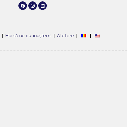
Hai să ne cunoaștem!
Ateliere