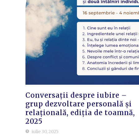
Conversații despre iubire –
grup dezvoltare personală și
relațională, ediția de toamnă,
2025
iulie 30, 2025