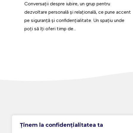
Conversații despre iubire, un grup pentru
dezvoltare personală și relațională, ce pune accent
pe siguranță și confidențialitate. Un spațiu unde
poți să îți oferi timp de...
Ținem la confidențialitatea ta