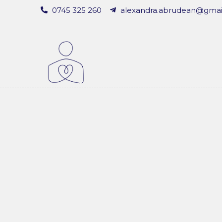
0745 325 260
alexandra.abrudean@gmai